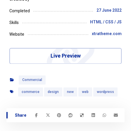
27 June 2022
Completed
HTML / CSS / JS
Skills
xtratheme.com
Website
Live Preview
Commercial
commerce
design
new
web
wordpress