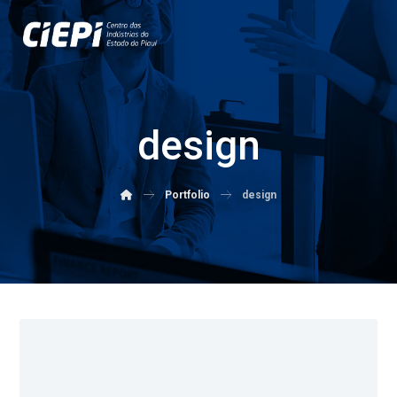
design
Portfolio
design