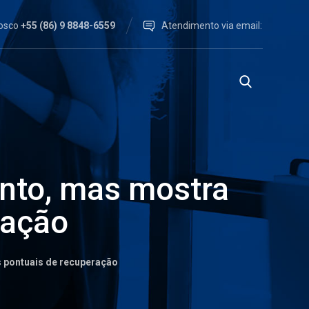
nosco
+55 (86) 9 8848-6559
Atendimento via email:
ento, mas mostra
ração
s pontuais de recuperação