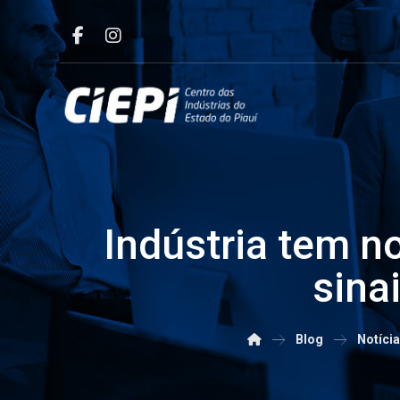
Indústria tem n
sina
Blog
Notíci