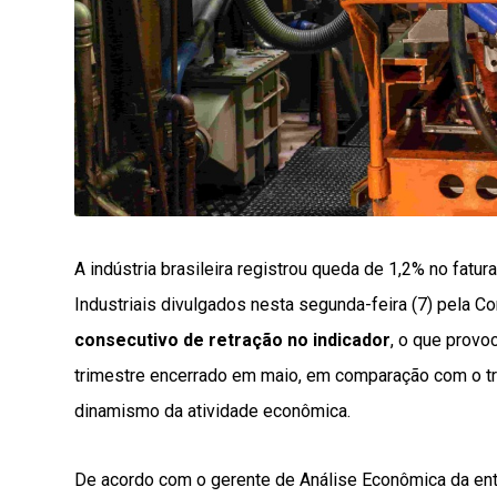
A indústria brasileira registrou queda de 1,2% no fatu
Industriais divulgados nesta segunda-feira (7) pela C
consecutivo de retração no indicador
, o que provo
trimestre encerrado em maio, em comparação com o trim
dinamismo da atividade econômica.
De acordo com o gerente de Análise Econômica da en