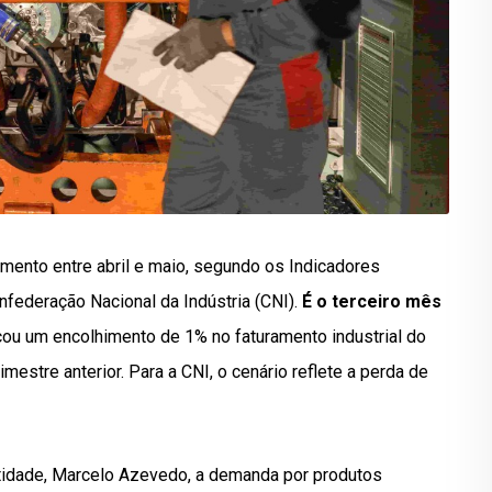
ramento entre abril e maio, segundo os Indicadores
onfederação Nacional da Indústria (CNI).
É o terceiro mês
cou um encolhimento de 1% no faturamento industrial do
estre anterior. Para a CNI, o cenário reflete a perda de
tidade, Marcelo Azevedo, a demanda por produtos