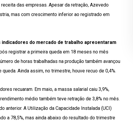
a receita das empresas. Apesar da retração, Azevedo
ústria, mas com crescimento inferior ao registrado em
s indicadores do mercado de trabalho apresentaram
pós registrar a primeira queda em 18 meses no mês
 O número de horas trabalhadas na produção também avançou
queda. Ainda assim, no trimestre, houve recuo de 0,4%.
dores recuaram. Em maio, a massa salarial caiu 3,9%,
. O rendimento médio também teve retração de 3,8% no mês.
o anterior. A Utilização da Capacidade Instalada (UCI)
ndo a 78,5%, mas ainda abaixo do resultado do trimestre