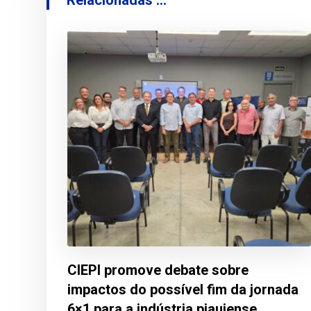
CIEPI promove debate sobre
impactos do possível fim da jornada
6×1 para a indústria piauiense