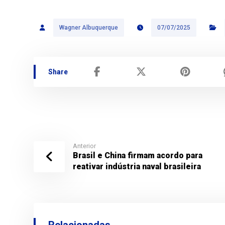
Wagner Albuquerque
07/07/2025
Anterior
Brasil e China firmam acordo para
reativar indústria naval brasileira
Relacionadas ...