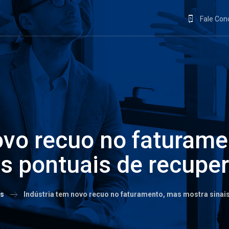
Fale Co
ovo recuo no faturam
is pontuais de recupe
as
Indústria tem novo recuo no faturamento, mas mostra sinai