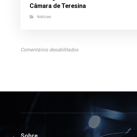
Câmara de Teresina
Notícias
Comentários desabilitados
Sobre