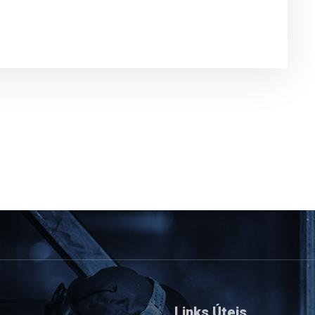
Links Úteis