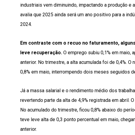
industriais vem diminuindo, impactando a produção e 
avalia que 2025 ainda será um ano positivo para a ind
2024.
Em contraste com o recuo no faturamento, algun
leve recuperação.
O emprego subiu 0,1% em maio, a
anterior. No trimestre, a alta acumulada foi de 0,4%.
0,8% em maio, interrompendo dois meses seguidos de 
Já a massa salarial e o rendimento médio dos trabalha
revertendo parte da alta de 4,9% registrada em abril
No acumulado do trimestre, ficou 0,8% abaixo do períod
teve leve alta de 0,3 ponto percentual em maio, chega
anterior.