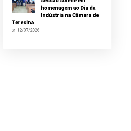
sessão solene em
homenagem ao Dia da
Indústria na Câmara de
Teresina
12/07/2026