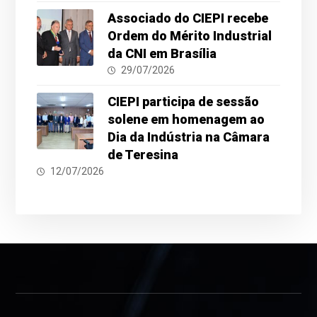
Associado do CIEPI recebe
Ordem do Mérito Industrial
da CNI em Brasília
29/07/2026
CIEPI participa de sessão
solene em homenagem ao
Dia da Indústria na Câmara
de Teresina
12/07/2026