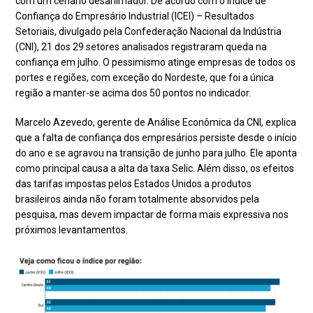
com um cenário desanimador. De acordo com o Índice de
Confiança do Empresário Industrial (ICEI) – Resultados
Setoriais, divulgado pela Confederação Nacional da Indústria
(CNI), 21 dos 29 setores analisados registraram queda na
confiança em julho. O pessimismo atinge empresas de todos os
portes e regiões, com exceção do Nordeste, que foi a única
região a manter-se acima dos 50 pontos no indicador.
Marcelo Azevedo, gerente de Análise Econômica da CNI, explica
que a falta de confiança dos empresários persiste desde o início
do ano e se agravou na transição de junho para julho. Ele aponta
como principal causa a alta da taxa Selic. Além disso, os efeitos
das tarifas impostas pelos Estados Unidos a produtos
brasileiros ainda não foram totalmente absorvidos pela
pesquisa, mas devem impactar de forma mais expressiva nos
próximos levantamentos.