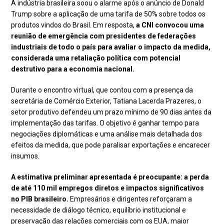
A indústria brasileira soou o alarme após o anúncio de Donald
Trump sobre a aplicação de uma tarifa de 50% sobre todos os
produtos vindos do Brasil. Em resposta,
a CNI convocou uma
reunião de emergência com presidentes de federações
industriais de todo o país para avaliar o impacto da medida,
considerada uma retaliação política com potencial
destrutivo para a economia nacional.
Durante o encontro virtual, que contou com a presença da
secretária de Comércio Exterior, Tatiana Lacerda Prazeres, o
setor produtivo defendeu um prazo mínimo de 90 dias antes da
implementação das tarifas. O objetivo é ganhar tempo para
negociações diplomáticas e uma análise mais detalhada dos
efeitos da medida, que pode paralisar exportações e encarecer
insumos.
A estimativa preliminar apresentada é preocupante: a perda
de até 110 mil empregos diretos e impactos significativos
no PIB brasileiro.
Empresários e dirigentes reforçaram a
necessidade de diálogo técnico, equilíbrio institucional e
preservação das relações comerciais com os EUA, maior