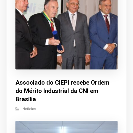
Associado do CIEPI recebe Ordem
do Mérito Industrial da CNI em
Brasília
Notícias