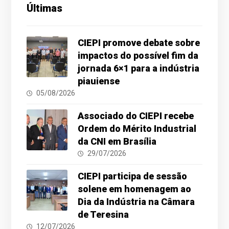
Últimas
CIEPI promove debate sobre
impactos do possível fim da
jornada 6×1 para a indústria
piauiense
05/08/2026
Associado do CIEPI recebe
Ordem do Mérito Industrial
da CNI em Brasília
29/07/2026
CIEPI participa de sessão
solene em homenagem ao
Dia da Indústria na Câmara
de Teresina
12/07/2026