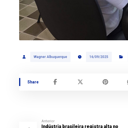
Wagner Albuquerque
16/09/2025
Anterior
Indústria brasileira registra alta no