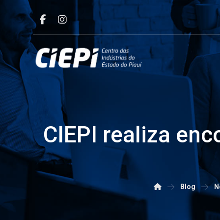
CIEPI realiza enc
Blog
N