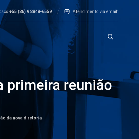
nosco
+55 (86) 9 8848-6559
Atendimento via email:
a primeira reunião
ião da nova diretoria