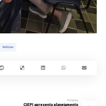
Notícias
Próximo
CIEPI apresenta planejamento