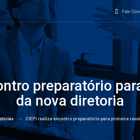
Fale Co
ontro preparatório par
da nova diretoria
otícias
CIEPI realiza encontro preparatório para primeira reun