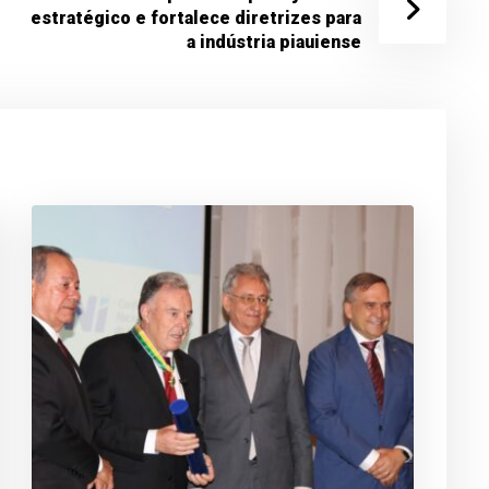
estratégico e fortalece diretrizes para
a indústria piauiense