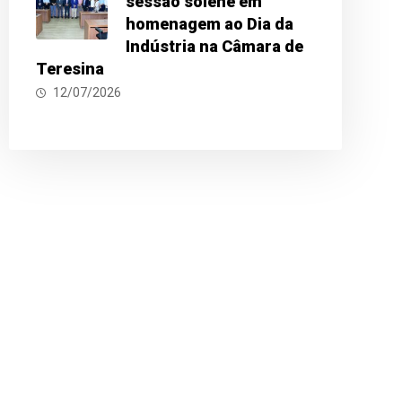
sessão solene em
homenagem ao Dia da
Indústria na Câmara de
Teresina
12/07/2026