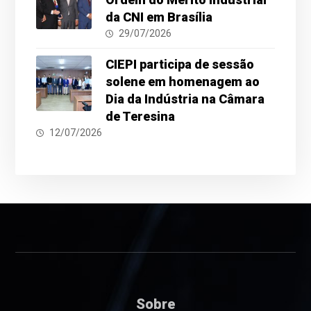
da CNI em Brasília
29/07/2026
CIEPI participa de sessão
solene em homenagem ao
Dia da Indústria na Câmara
de Teresina
12/07/2026
Sobre