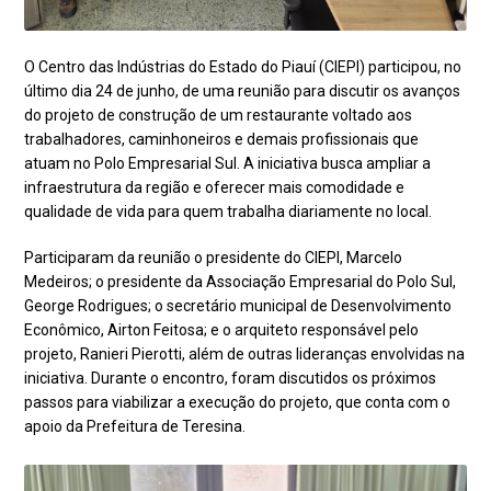
O Centro das Indústrias do Estado do Piauí (CIEPI) participou, no
último dia 24 de junho, de uma reunião para discutir os avanços
do projeto de construção de um restaurante voltado aos
trabalhadores, caminhoneiros e demais profissionais que
atuam no Polo Empresarial Sul. A iniciativa busca ampliar a
infraestrutura da região e oferecer mais comodidade e
qualidade de vida para quem trabalha diariamente no local.
Participaram da reunião o presidente do CIEPI, Marcelo
Medeiros; o presidente da Associação Empresarial do Polo Sul,
George Rodrigues; o secretário municipal de Desenvolvimento
Econômico, Airton Feitosa; e o arquiteto responsável pelo
projeto, Ranieri Pierotti, além de outras lideranças envolvidas na
iniciativa. Durante o encontro, foram discutidos os próximos
passos para viabilizar a execução do projeto, que conta com o
apoio da Prefeitura de Teresina.