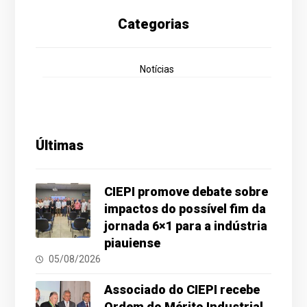
Categorias
Notícias
Últimas
CIEPI promove debate sobre
impactos do possível fim da
jornada 6×1 para a indústria
piauiense
05/08/2026
Associado do CIEPI recebe
Ordem do Mérito Industrial