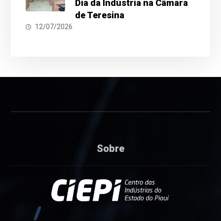
Dia da Indústria na Câmara
de Teresina
12/07/2026
Sobre