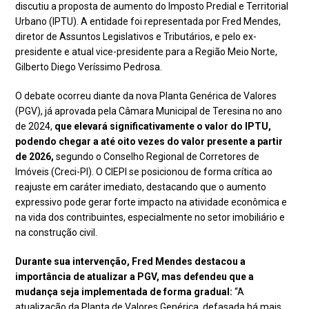
discutiu a proposta de aumento do Imposto Predial e Territorial
Urbano (IPTU). A entidade foi representada por Fred Mendes,
diretor de Assuntos Legislativos e Tributários, e pelo ex-
presidente e atual vice-presidente para a Região Meio Norte,
Gilberto Diego Veríssimo Pedrosa.
O debate ocorreu diante da nova Planta Genérica de Valores
(PGV), já aprovada pela Câmara Municipal de Teresina no ano
de 2024,
que elevará significativamente o valor do IPTU,
podendo chegar a até oito vezes do valor presente a partir
de 2026,
segundo o Conselho Regional de Corretores de
Imóveis (Creci-PI). O CIEPI se posicionou de forma crítica ao
reajuste em caráter imediato, destacando que o aumento
expressivo pode gerar forte impacto na atividade econômica e
na vida dos contribuintes, especialmente no setor imobiliário e
na construção civil.
Durante sua intervenção, Fred Mendes destacou a
importância de atualizar a PGV, mas defendeu que a
mudança seja implementada de forma gradual:
“A
atualização da Planta de Valores Genérica, defasada há mais