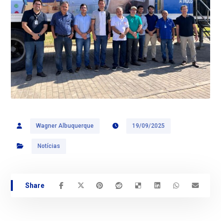
Wagner Albuquerque
19/09/2025
Notícias