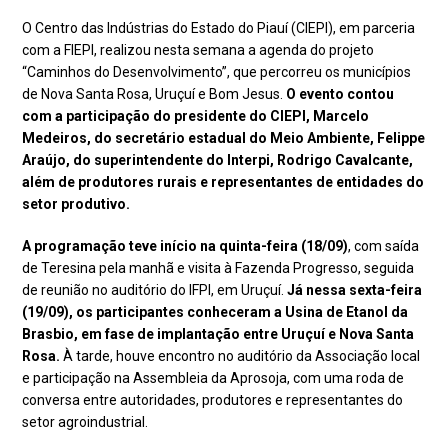
O Centro das Indústrias do Estado do Piauí (CIEPI), em parceria
com a FIEPI, realizou nesta semana a agenda do projeto
“Caminhos do Desenvolvimento”, que percorreu os municípios
de Nova Santa Rosa, Uruçuí e Bom Jesus.
O evento contou
com a participação do presidente do CIEPI, Marcelo
Medeiros, do secretário estadual do Meio Ambiente, Felippe
Araújo, do superintendente do Interpi, Rodrigo Cavalcante,
além de produtores rurais e representantes de entidades do
setor produtivo.
A programação teve início na quinta-feira (18/09)
, com saída
de Teresina pela manhã e visita à Fazenda Progresso, seguida
de reunião no auditório do IFPI, em Uruçuí.
Já nessa sexta-feira
(19/09), os participantes conheceram a Usina de Etanol da
Brasbio, em fase de implantação entre Uruçuí e Nova Santa
Rosa.
À tarde, houve encontro no auditório da Associação local
e participação na Assembleia da Aprosoja, com uma roda de
conversa entre autoridades, produtores e representantes do
setor agroindustrial.